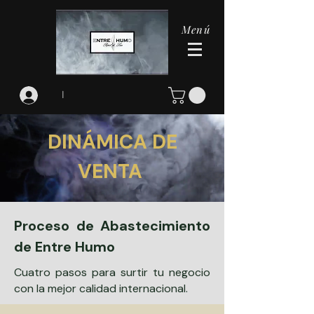
Menú
I
DINÁMICA DE
VENTA
Proceso de Abastecimiento
de Entre Humo
Cuatro pasos para surtir tu negocio
con la mejor calidad internacional.